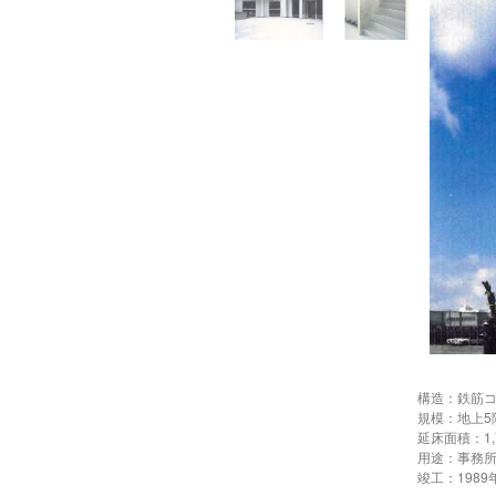
構造：鉄筋
規模：地上5
延床面積：1,7
用途：事務
竣工：1989