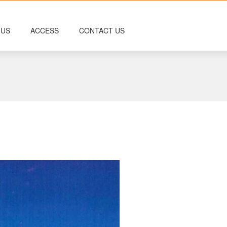
 US
ACCESS
CONTACT US