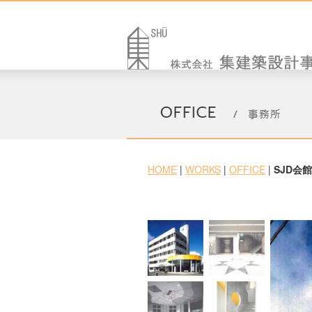
HOME
|
WORKS
|
OFFICE
|
SJD会館